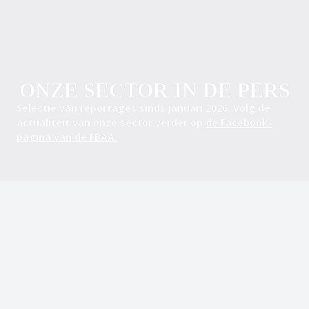
ONZE SECTOR IN DE PERS
Selectie van reportages sinds januari 2026. Volg de 
actualiteit van onze sector verder op 
de Facebook-
pagina van de FBAA.
 01 