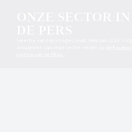
ONZE SECTOR IN 
DE PERS
Selectie van reportages sinds februari 2026. Volg
actualiteit van onze sector verder op 
de Faceboo
pagina van de FBAA.
 01 
 02 