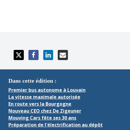
km/h sur ce type de route en Wallonie avec une voiture, 
mais pas avec un bus, dont la vitesse maximale est 
limitée à 75 km/h.
Dans cette édition :
Premier bus autonome à Louvain
La vitesse maximale autorisée
En route vers la Bourgogne
Nouveau CEO chez De Zigeuner
Mouving Cars fête ses 30 ans
Préparation de l'électrification au dépôt