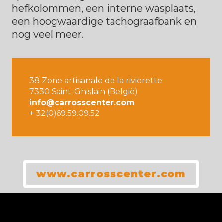
hefkolommen, een interne wasplaats, 
een hoogwaardige tachograafbank en 
nog veel meer.
38 Zone artisanale de la rivierette

info@carrosscenter.com
+ 32(0)69.59.09.52
www.carrosscenter.com