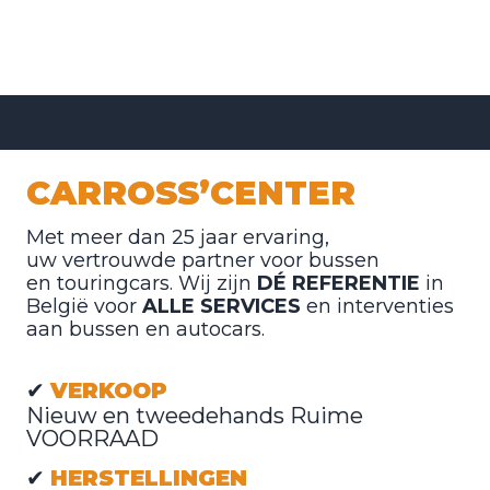
CARROSS’CENTER
M
et meer dan 25 jaar ervaring,

uw vertrouwde partner voor bussen

en touringcars. Wij zijn 
DÉ REFERENTIE 
in 
België voor 
ALLE SERVICES
 en interventies 
aan bussen en autocars.
✔ 
VERKOOP
Nieuw en tweedehands Ruime 
VOORRAAD 
✔ 
HERSTELLINGEN