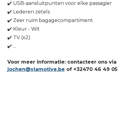
✔️ USB-aansluitpunten voor elke passagier
✔️ Lederen zetels
✔️ Zeer ruim bagagecompartiment
✔️ Kleur - Wit
✔️ TV (x2)
✔️ ...
Voor meer informatie: contacteer ons via 
jochen@viamotive.be
 of +32470 46 49 05