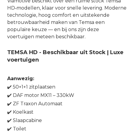
Viamotive beschikt over een ruime stock Temsa 
HD‑modellen, klaar voor snelle levering. Moderne 
technologie, hoog comfort en uitstekende 
betrouwbaarheid maken van Temsa een 
populaire keuze — en bij ons zijn deze 
voertuigen meteen beschikbaar.
TEMSA HD - Beschikbaar uit Stock | Luxe 
voertuigen
Aanwezig:
✔️ 50+1+1 zitplaatsen
✔️ DAF motor MX11 – 330kW
✔️ ZF Traxon Automaat
✔️ Koelkast
✔️ Slaapcabine
✔️ Toilet